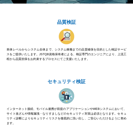
品質検証
単体レベルからシステム全体まで、システム稼働までの品質確保を目的とした検証サービ
スをご提供いたします。JSTQB資格保有者による、検証専門のエンジニアにより、上流工
程から品質担保をお約束するプロセスにてご支援いたします。
セキュリティ検証
インターネット接続、モバイル連携が前提のアプリケーションやWEBシステムにおいて、
サイト改ざんや情報漏洩・なりすましなどのセキュリティ対策は必須となります。セキュ
リティ診断によりセキュリティリスクを徹底的に洗い出し、ご安心いただけるように努め
ます。